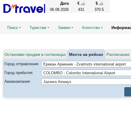
Дата
€
$
06.08.2026
431
370.5
Поиск
Туристам
Заявки
Агентство
Информа
Остановки продаж в гостиницах
Места на рейсах
Расписание 
Город отправления
Город прибытия
Авиакомпания